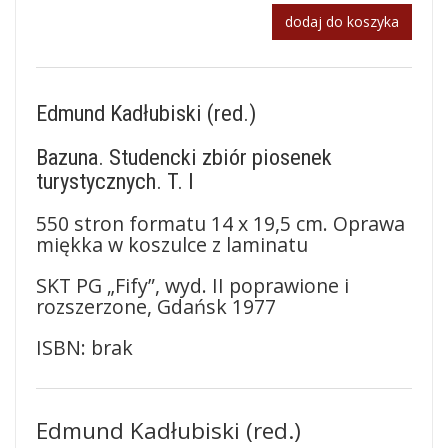
dodaj do koszyka
Edmund Kadłubiski (red.)
Bazuna. Studencki zbiór piosenek
turystycznych. T. I
550 stron formatu 14 x 19,5 cm. Oprawa
miękka w koszulce z laminatu
SKT PG „Fify”, wyd. II poprawione i
rozszerzone, Gdańsk 1977
ISBN: brak
Edmund Kadłubiski (red.)