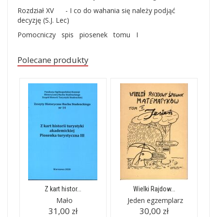
Rozdział XV - I co do wahania się należy podjąć
decyzję (S.J. Lec)
Pomocniczy spis piosenek tomu I
Polecane produkty
Z kart histor...
Wielki Rajdow...
Mało
Jeden egzemplarz
31,00 zł
30,00 zł