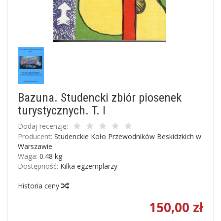
Bazuna. Studencki zbiór piosenek
turystycznych. T. I
Dodaj recenzję:
Producent:
Studenckie Koło Przewodników Beskidzkich w
Warszawie
Waga:
0.48
kg
Dostępność:
Kilka egzemplarzy
Historia ceny
150,00 zł