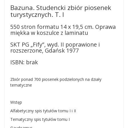
Bazuna. Studencki zbiór piosenek
turystycznych. T. I
550 stron formatu 14 x 19,5 cm. Oprawa
miękka w koszulce z laminatu
SKT PG „Fify”, wyd. II poprawione i
rozszerzone, Gdańsk 1977
ISBN: brak
Zbiór ponad 700 piosenek podzielonych na działy
tematyczne
Wstęp
Alfabetyczny spis tytułów tomu I i II
Tematyczny spis tytułów tomu I
Gaudearnus