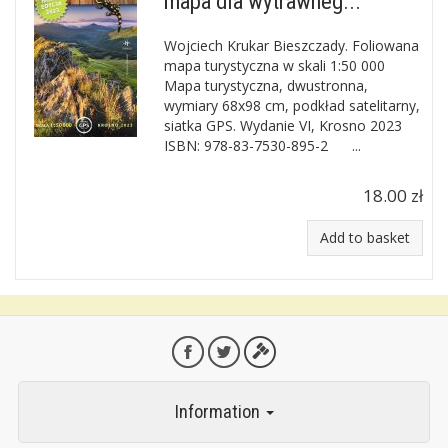
mapa dla wytrawneg...
Wojciech Krukar Bieszczady. Foliowana
mapa turystyczna w skali 1:50 000
Mapa turystyczna, dwustronna,
wymiary 68x98 cm, podkład satelitarny,
siatka GPS. Wydanie VI, Krosno 2023
ISBN: 978-83-7530-895-2 ...
18.00 zł
Add to basket
Information