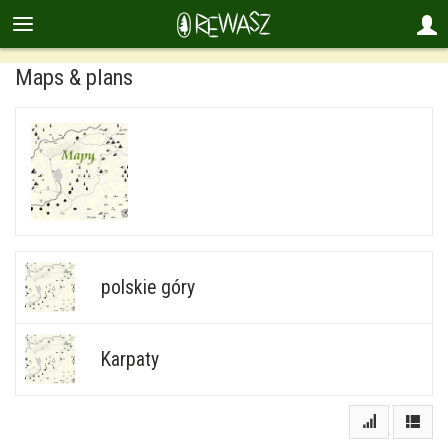
Maps & plans
polskie góry
Karpaty