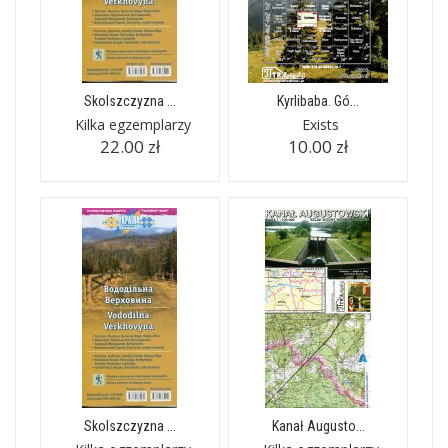
Skolszczyzna ...
Kyrlibaba. Gó...
Kilka egzemplarzy
Exists
22.00 zł
10.00 zł
Skolszczyzna ...
Kanał Augusto...