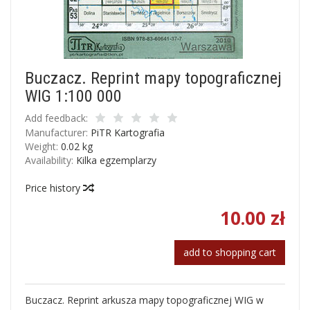
Buczacz. Reprint mapy topograficznej
WIG 1:100 000
Add feedback:
Manufacturer:
PiTR Kartografia
Weight:
0.02
kg
Availability:
Kilka egzemplarzy
Price history
10.00 zł
add to shopping cart
Buczacz. Reprint arkusza mapy topograficznej WIG w