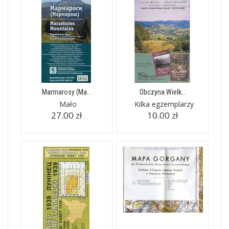
Marmarosy (Ma...
Obczyna Wielk...
Mało
Kilka egzemplarzy
27.00 zł
10.00 zł