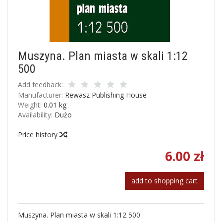
Muszyna. Plan miasta w skali 1:12
500
Add feedback:
Manufacturer:
Rewasz Publishing House
Weight:
0.01
kg
Availability:
Dużo
Price history
6.00 zł
add to shopping cart
Muszyna. Plan miasta w skali 1:12 500