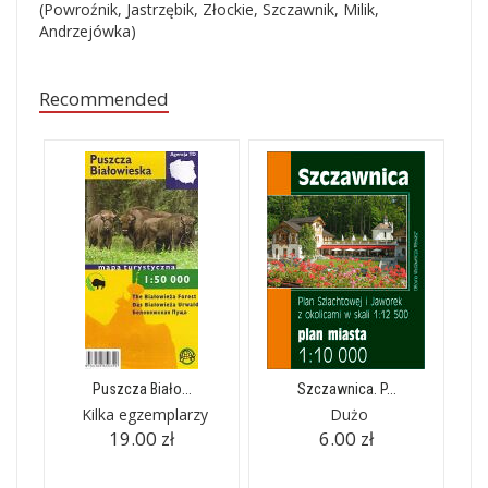
(Powroźnik, Jastrzębik, Złockie, Szczawnik, Milik,
Andrzejówka)
Recommended
Puszcza Biało...
Szczawnica. P...
Kilka egzemplarzy
Dużo
19.00 zł
6.00 zł