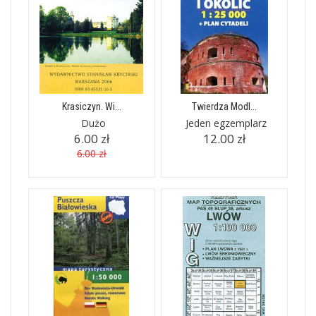
Krasiczyn. Wi...
Twierdza Modl...
Dużo
Jeden egzemplarz
6.00 zł
12.00 zł
6.00 zł