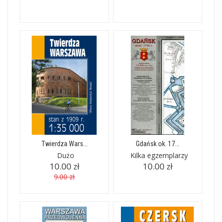
Twierdza Wars...
Gdańsk ok. 17...
Dużo
Kilka egzemplarzy
10.00 zł
10.00 zł
9.00 zł