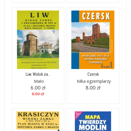
Liw. Widok za...
Czersk
Mało
Kilka egzemplarzy
6.00 zł
8.00 zł
6.00 zł