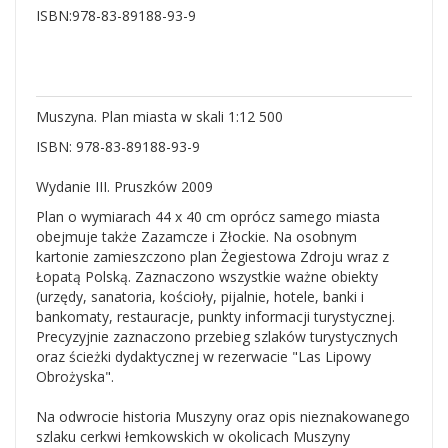
ISBN:978-83-89188-93-9
Muszyna. Plan miasta w skali 1:12 500
ISBN: 978-83-89188-93-9
Wydanie III. Pruszków 2009
Plan o wymiarach 44 x 40 cm oprócz samego miasta
obejmuje także Zazamcze i Złockie. Na osobnym
kartonie zamieszczono plan Żegiestowa Zdroju wraz z
Łopatą Polską. Zaznaczono wszystkie ważne obiekty
(urzędy, sanatoria, kościoły, pijalnie, hotele, banki i
bankomaty, restauracje, punkty informacji turystycznej.
Precyzyjnie zaznaczono przebieg szlaków turystycznych
oraz ścieżki dydaktycznej w rezerwacie "Las Lipowy
Obrożyska".
Na odwrocie historia Muszyny oraz opis nieznakowanego
szlaku cerkwi łemkowskich w okolicach Muszyny