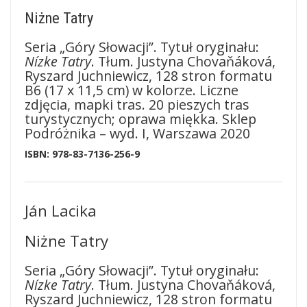
Niżne Tatry
Seria „Góry Słowacji”. Tytuł oryginału:
Nízke Tatry
. Tłum. Justyna Chovaňáková,
Ryszard Juchniewicz, 128 stron formatu
B6 (17 x 11,5 cm) w kolorze. Liczne
zdjęcia, mapki tras. 20 pieszych tras
turystycznych; oprawa miękka. Sklep
Podróżnika – wyd. I, Warszawa 2020
ISBN: 978-83-7136-256-9
Ján Lacika
Niżne Tatry
Seria „Góry Słowacji”. Tytuł oryginału:
Nízke Tatry
. Tłum. Justyna Chovaňáková,
Ryszard Juchniewicz, 128 stron formatu