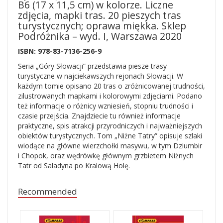
B6 (17 x 11,5 cm) w kolorze. Liczne
zdjęcia, mapki tras. 20 pieszych tras
turystycznych; oprawa miękka. Sklep
Podróżnika – wyd. I, Warszawa 2020
ISBN: 978-83-7136-256-9
Seria „Góry Słowacji” przedstawia piesze trasy
turystyczne w najciekawszych rejonach Słowacji. W
każdym tomie opisano 20 tras o zróżnicowanej trudności,
zilustrowanych mapkami i kolorowymi zdjęciami. Podano
też informacje o różnicy wzniesień, stopniu trudności i
czasie przejścia. Znajdziecie tu również informacje
praktyczne, spis atrakcji przyrodniczych i najważniejszych
obiektów turystycznych. Tom „Niżne Tatry” opisuje szlaki
wiodące na główne wierzchołki masywu, w tym Dziumbir
i Chopok, oraz wędrówkę głównym grzbietem Niżnych
Tatr od Saladyna po Kralową Holę.
Recommended