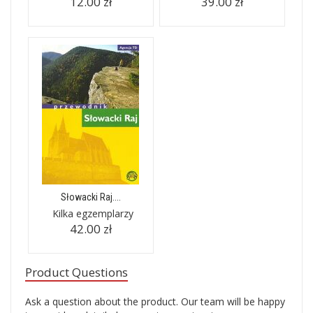
12.00 zł
39.00 zł
Słowacki Raj....
Kilka egzemplarzy
42.00 zł
Product Questions
Ask a question about the product. Our team will be happy