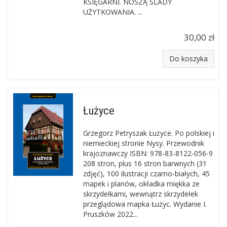
KSIĘGARNI. NOSZĄ ŚLADY
UŻYTKOWANIA. ...
30,00 zł
Do koszyka
Łużyce
Grzegorz Petryszak Łużyce. Po polskiej i
niemieckiej stronie Nysy. Przewodnik
krajoznawczy ISBN: 978-83-8122-056-9
208 stron, plus 16 stron barwnych (31
zdjęć), 100 ilustracji czarno-białych, 45
mapek i planów, okładka miękka ze
skrzydełkami, wewnątrz skrzydełek
przeglądowa mapka Łużyc. Wydanie I.
Pruszków 2022...