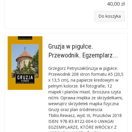
40,00 zł
Do koszyka
Gruzja w pigułce.
Przewodnik. Egzemplarz...
Grzegorz PetryszakGruzja w pigułce.
Przewodnik 208 stron formatu A5 (20,5
x 13,5 cm), na papierze kredowym w
pełnym kolorze. 84 fotografie, 12
mapek i planów miast. Broszura szyta
nićmi. Oprawa miękka ze skrzydełkami,
wewnątrz skrzydełek mapka fizyczna
Gruzji oraz plan śródmiescia
Tbilisi.Rewasz, wyd. III, Pruszków 2018
ISBN: 978-83-8122-004-0 UWAGA!
EGZEMPLARZE, KTÓRE WRÓCIŁY Z