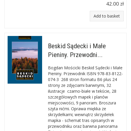
42.00 zł
Add to basket
Beskid Sądecki i Małe
Pieniny. Przewodni...
Bogdan Mościcki Beskid Sądecki i Małe
Pieniny. Przewodnik ISBN 978-83-8122-
074-3 268 stron formatu B6 plus 24
strony ze zdjęciami barwnymi, 32
ilustracje czarno-białe w tekście, 28
szczegółowych mapek i planów
miejscowości, 9 panoram. Broszura
szyta nićmi. Oprawa miękka ze
skrzydełkami; wewnątrz skrzydełek
mapka - schemat tras opisanych w
przewodniku oraz barwna panorama