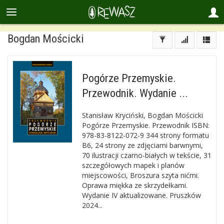
Bogdan Mościcki
Pogórze Przemyskie.
Przewodnik. Wydanie ...
Stanisław Kryciński, Bogdan Mościcki
Pogórze Przemyskie. Przewodnik ISBN:
978-83-8122-072-9 344 strony formatu
B6, 24 strony ze zdjęciami barwnymi,
70 ilustracji czarno-białych w tekście, 31
szczegółowych mapek i planów
miejscowości, Broszura szyta nićmi.
Oprawa miękka ze skrzydełkami.
Wydanie IV aktualizowane. Pruszków
2024...