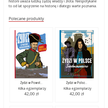
historii uważa ludzką żądzę władzy i złota. Niespotykane
to od lat spojrzenie na historię i dlatego warte poznania.
Polecane produkty
Żydzi w Powst...
Żydzi w Polsc...
Kilka egzemplarzy
Kilka egzemplarzy
42,00 zł
42,00 zł