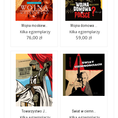
Wojna moskiew...
Wojna domowa ...
Kilka egzemplarzy
Kilka egzemplarzy
76,00 zł
59,00 zł
Towarzystwo J...
Świat w ciemn...
Kilka egzemplarzy
Kilka egzemplarzy