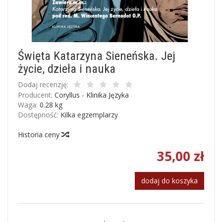
Święta Katarzyna Sieneńska. Jej
życie, dzieła i nauka
Dodaj recenzję:
Producent:
Coryllus - Klinika Języka
Waga:
0.28
kg
Dostępność:
Kilka egzemplarzy
Historia ceny
35,00 zł
dodaj do koszyka