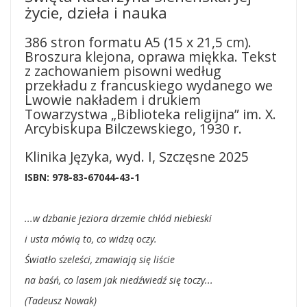
życie, dzieła i nauka
386 stron formatu A5 (15 x 21,5 cm).
Broszura klejona, oprawa miękka. Tekst
z zachowaniem pisowni według
przekładu z francuskiego wydanego we
Lwowie nakładem i drukiem
Towarzystwa „Biblioteka religijna” im. X.
Arcybiskupa Bilczewskiego, 1930 r.
Klinika Języka, wyd. I, Szczęsne 2025
ISBN: 978-83-67044-43-1
...w dzbanie jeziora drzemie chłód niebieski
i usta mówią to, co widzą oczy.
Światło szeleści, zmawiają się liście
na baśń, co lasem jak niedźwiedź się toczy...
(Tadeusz Nowak)