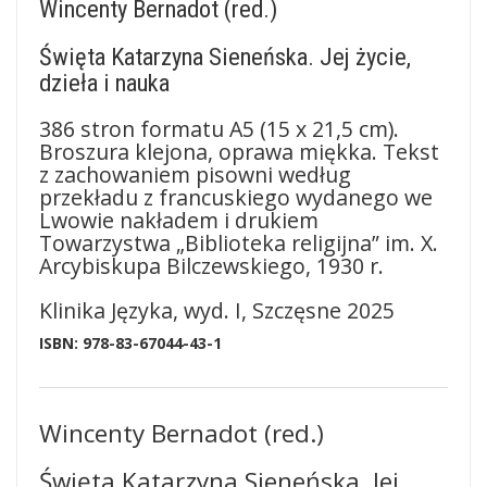
Wincenty Bernadot (red.)
Święta Katarzyna Sieneńska. Jej życie,
dzieła i nauka
386 stron formatu A5 (15 x 21,5 cm).
Broszura klejona, oprawa miękka. Tekst
z zachowaniem pisowni według
przekładu z francuskiego wydanego we
Lwowie nakładem i drukiem
Towarzystwa „Biblioteka religijna” im. X.
Arcybiskupa Bilczewskiego, 1930 r.
Klinika Języka, wyd. I, Szczęsne 2025
ISBN: 978-83-67044-43-1
Wincenty Bernadot (red.)
Święta Katarzyna Sieneńska. Jej