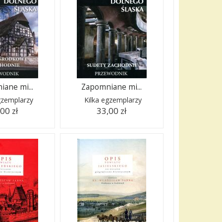
ane mi...
Zapomniane mi...
gzemplarzy
Kilka egzemplarzy
00 zł
33,00 zł