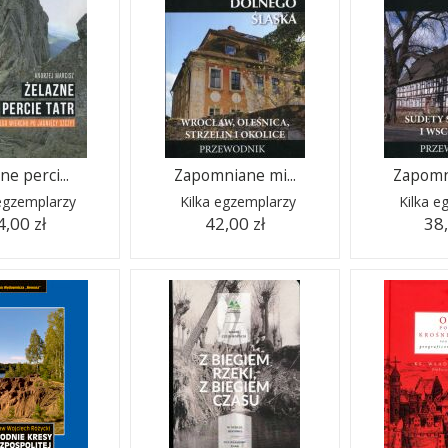
ne perci...
Zapomniane mi...
Zapomni
 egzemplarzy
Kilka egzemplarzy
Kilka e
4,00 zł
42,00 zł
38,