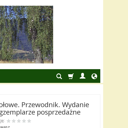
ołowe. Przewodnik. Wydanie
gzemplarze posprzedażne
ję:
ewasz