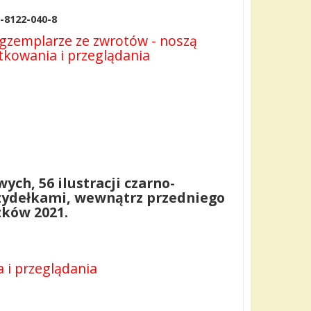
3-8122-040-8
gzemplarze ze zwrotów - noszą
tkowania i przeglądania
ych, 56 ilustracji czarno-
rzydełkami, wewnątrz przedniego
zków 2021.
 i przeglądania