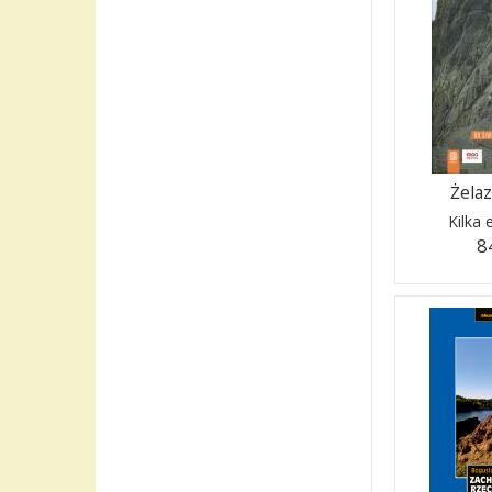
Żelaz
Kilka
8