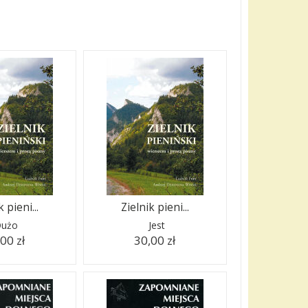
 pieni...
Zielnik pieni...
użo
Jest
00 zł
30,00 zł